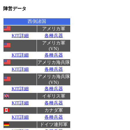
陣営データ
西側諸国
アメリカ軍
KIT詳細
各種兵器
アメリカ軍
(VN)
KIT詳細
各種兵器
アメリカ海兵隊
KIT詳細
各種兵器
アメリカ海兵隊
(VN)
KIT詳細
各種兵器
イギリス軍
KIT詳細
各種兵器
カナダ軍
KIT詳細
各種兵器
ドイツ連邦軍