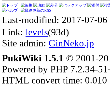
Last-modified: 2017-07-06
Link:
levels
(93d)
Site admin:
GinNeko.jp
PukiWiki 1.5.1
© 2001-2
Powered by PHP 7.2.34-51
HTML convert time: 0.010 