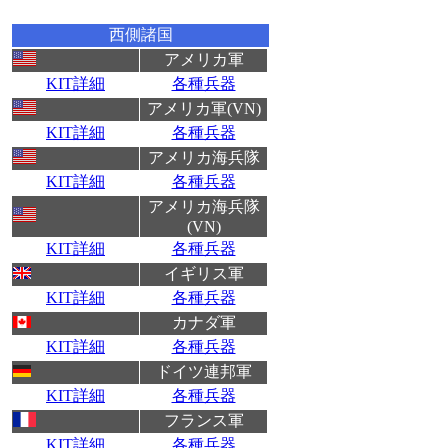
西側諸国
アメリカ軍
KIT詳細
各種兵器
アメリカ軍(VN)
KIT詳細
各種兵器
アメリカ海兵隊
KIT詳細
各種兵器
アメリカ海兵隊
(VN)
KIT詳細
各種兵器
イギリス軍
KIT詳細
各種兵器
カナダ軍
KIT詳細
各種兵器
ドイツ連邦軍
KIT詳細
各種兵器
フランス軍
KIT詳細
各種兵器