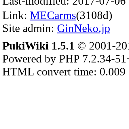
Last-modified: 2017-07-06
Link:
MECarms
(3108d)
Site admin:
GinNeko.jp
PukiWiki 1.5.1
© 2001-2
Powered by PHP 7.2.34-51
HTML convert time: 0.009 