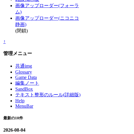
画像アップローダー(フォーラ
ム)
画像アップローダー(ニコニコ
静画)
(閉鎖)
↑
管理メニュー
共通img
Glossary
Game Data
編集ノート
SandBox
テキスト整形のルール(詳細版)
Help
MenuBar
最新の10件
2026-08-04