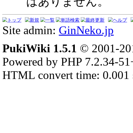
はありません。
Site admin:
GinNeko.jp
PukiWiki 1.5.1
© 2001-2
Powered by PHP 7.2.34-51
HTML convert time: 0.001 