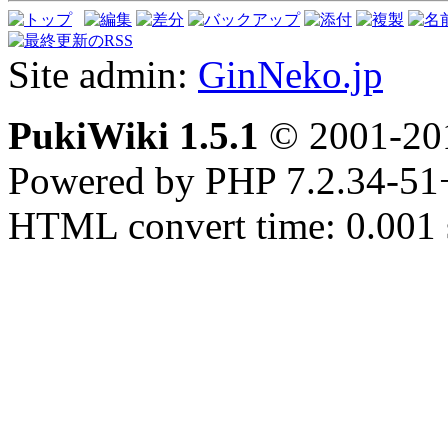
Site admin:
GinNeko.jp
PukiWiki 1.5.1
© 2001-2
Powered by PHP 7.2.34-51
HTML convert time: 0.001 