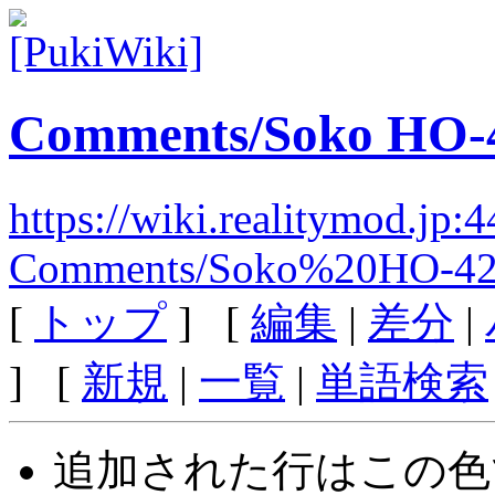
Comments/Soko HO-4
https://wiki.realitymod.jp:
Comments/Soko%20HO-42
[
トップ
] [
編集
|
差分
|
] [
新規
|
一覧
|
単語検索
追加された行は
この色