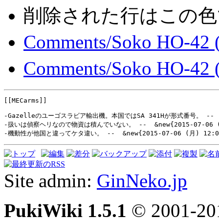
削除された行は
この色
Comments/Soko HO-42 (P
Comments/Soko HO-4
[[MECarms]]

-Gazelleのユーゴスラビア輸出機。本国ではSA 341Hが形式番号。 --  &new
-機動性が他国と違ってケタ違い。 --  &new{2015-07-06 (月) 12:0
Site admin:
GinNeko.jp
PukiWiki 1.5.1
© 2001-2