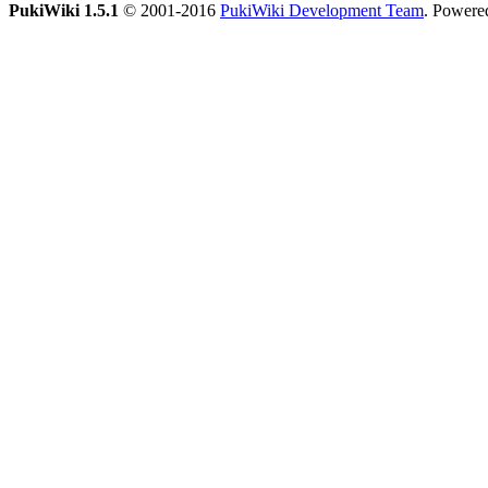
PukiWiki 1.5.1
© 2001-2016
PukiWiki Development Team
. Powere