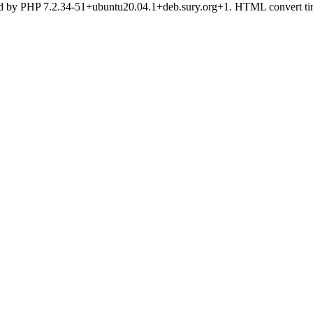
d by PHP 7.2.34-51+ubuntu20.04.1+deb.sury.org+1. HTML convert tim