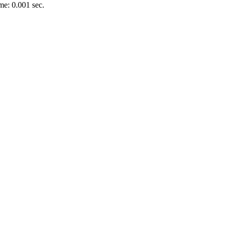
e: 0.001 sec.