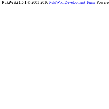
PukiWiki 1.5.1
© 2001-2016
PukiWiki Development Team
. Powere