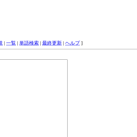
規
|
一覧
|
単語検索
|
最終更新
|
ヘルプ
]