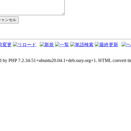
d by PHP 7.2.34-51+ubuntu20.04.1+deb.sury.org+1. HTML convert tim