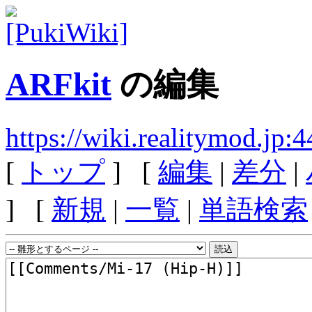
ARFkit
の編集
https://wiki.realitymod.jp
[
トップ
] [
編集
|
差分
|
] [
新規
|
一覧
|
単語検索