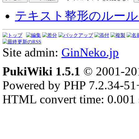
テキスト整形のルール
Site admin:
GinNeko.jp
PukiWiki 1.5.1
© 2001-2
Powered by PHP 7.2.34-51
HTML convert time: 0.001 