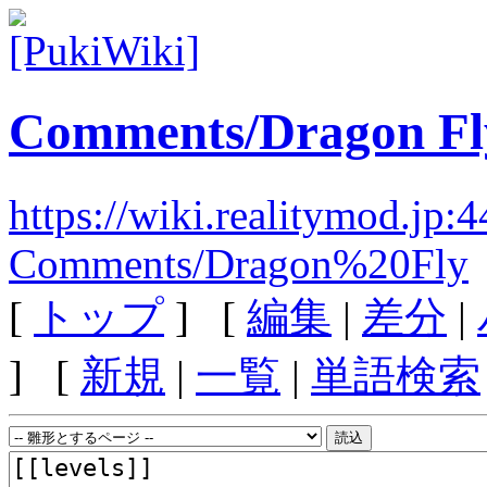
Comments/Dragon Fl
https://wiki.realitymod.jp:
Comments/Dragon%20Fly
[
トップ
] [
編集
|
差分
|
] [
新規
|
一覧
|
単語検索