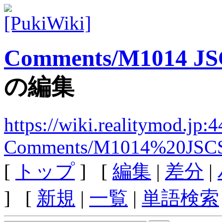
Comments/M1014 JSC
の編集
https://wiki.realitymod.jp:
Comments/M1014%20JSC
[
トップ
] [
編集
|
差分
|
] [
新規
|
一覧
|
単語検索