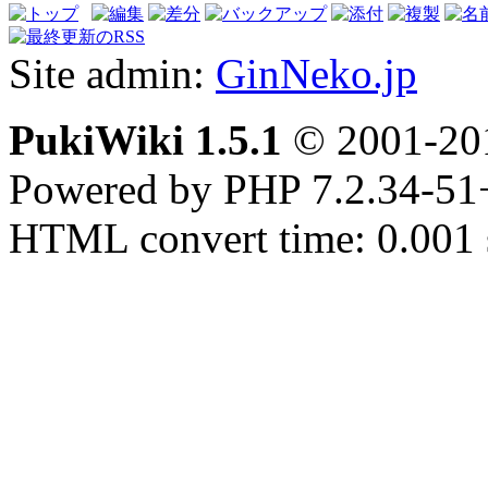
Site admin:
GinNeko.jp
PukiWiki 1.5.1
© 2001-2
Powered by PHP 7.2.34-51
HTML convert time: 0.001 