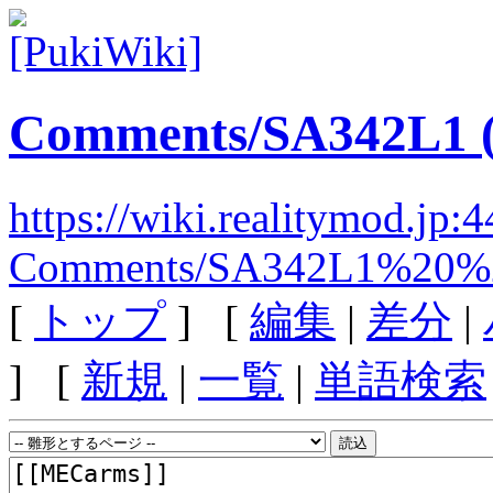
Comments/SA342L1 (
https://wiki.realitymod.jp:
Comments/SA342L1%20%2
[
トップ
] [
編集
|
差分
|
] [
新規
|
一覧
|
単語検索