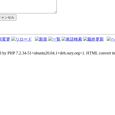
d by PHP 7.2.34-51+ubuntu20.04.1+deb.sury.org+1. HTML convert tim