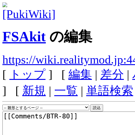
FSAkit
の編集
https://wiki.realitymod.jp
[
トップ
] [
編集
|
差分
|
] [
新規
|
一覧
|
単語検索