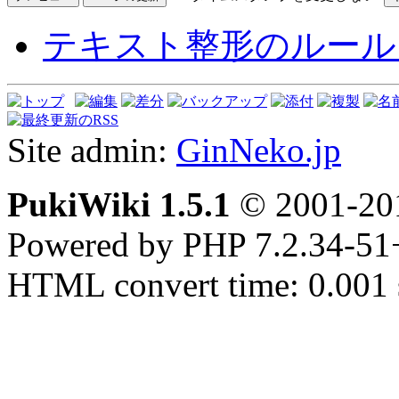
テキスト整形のルール
Site admin:
GinNeko.jp
PukiWiki 1.5.1
© 2001-2
Powered by PHP 7.2.34-51
HTML convert time: 0.001 