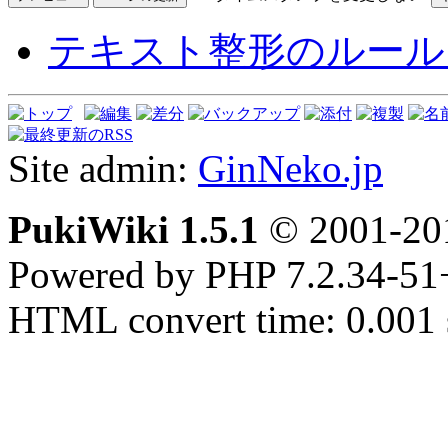
テキスト整形のルール
Site admin:
GinNeko.jp
PukiWiki 1.5.1
© 2001-2
Powered by PHP 7.2.34-51
HTML convert time: 0.001 