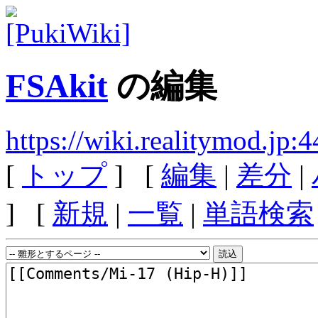
FSAkit
の編集
https://wiki.realitymod.jp
[
トップ
] [
編集
|
差分
|
] [
新規
|
一覧
|
単語検索