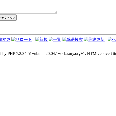
d by PHP 7.2.34-51+ubuntu20.04.1+deb.sury.org+1. HTML convert tim