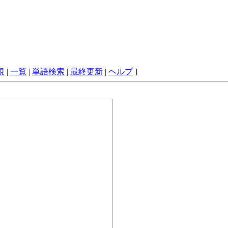
規
|
一覧
|
単語検索
|
最終更新
|
ヘルプ
]