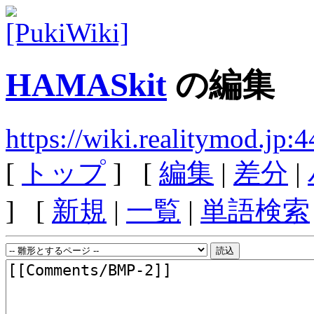
HAMASkit
の編集
https://wiki.realitymod.j
[
トップ
] [
編集
|
差分
|
] [
新規
|
一覧
|
単語検索