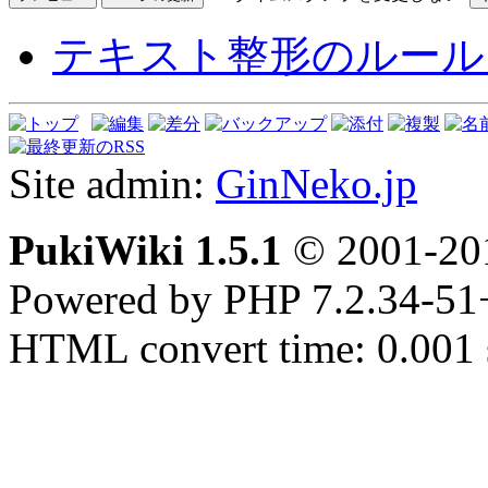
テキスト整形のルール
Site admin:
GinNeko.jp
PukiWiki 1.5.1
© 2001-2
Powered by PHP 7.2.34-51
HTML convert time: 0.001 