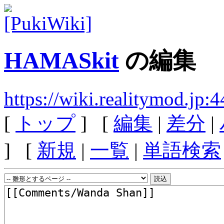
HAMASkit
の編集
https://wiki.realitymod.j
[
トップ
] [
編集
|
差分
|
] [
新規
|
一覧
|
単語検索