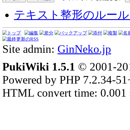
テキスト整形のルール
Site admin:
GinNeko.jp
PukiWiki 1.5.1
© 2001-2
Powered by PHP 7.2.34-51
HTML convert time: 0.001 