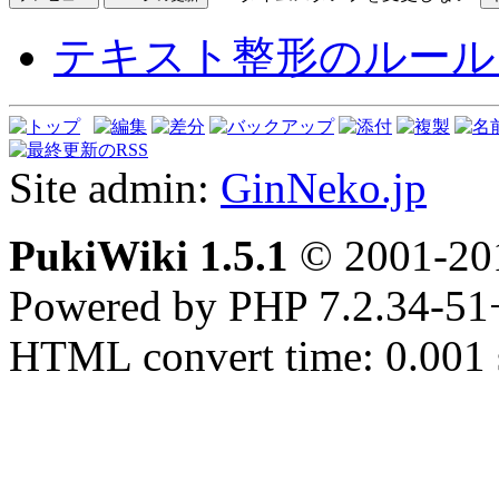
テキスト整形のルール
Site admin:
GinNeko.jp
PukiWiki 1.5.1
© 2001-2
Powered by PHP 7.2.34-51
HTML convert time: 0.001 