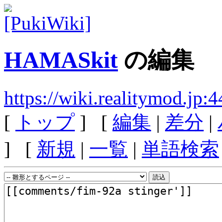
HAMASkit
の編集
https://wiki.realitymod.j
[
トップ
] [
編集
|
差分
|
] [
新規
|
一覧
|
単語検索