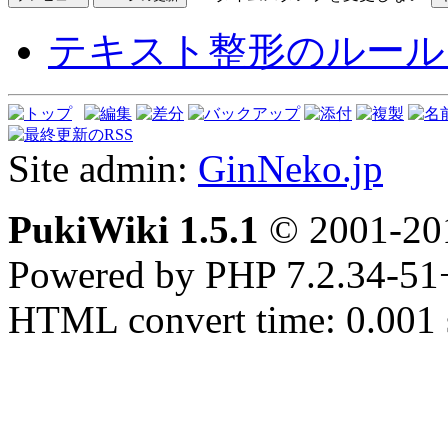
テキスト整形のルール
Site admin:
GinNeko.jp
PukiWiki 1.5.1
© 2001-2
Powered by PHP 7.2.34-51
HTML convert time: 0.001 