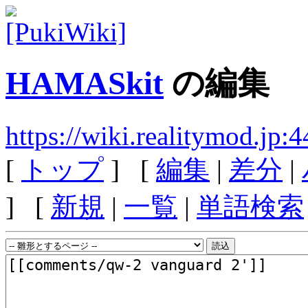
HAMASkit
の編集
https://wiki.realitymod.j
[
トップ
] [
編集
|
差分
|
] [
新規
|
一覧
|
単語検索