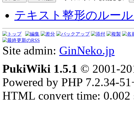
テキスト整形のルール
Site admin:
GinNeko.jp
PukiWiki 1.5.1
© 2001-2
Powered by PHP 7.2.34-51
HTML convert time: 0.002 