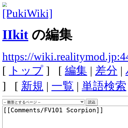
IIkit
の編集
https://wiki.realitymod.jp:
[
トップ
] [
編集
|
差分
|
] [
新規
|
一覧
|
単語検索