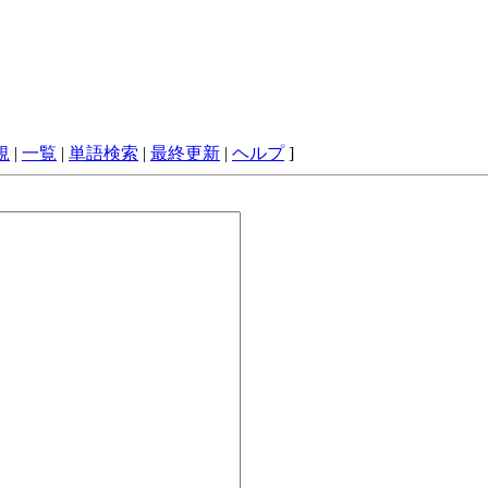
規
|
一覧
|
単語検索
|
最終更新
|
ヘルプ
]