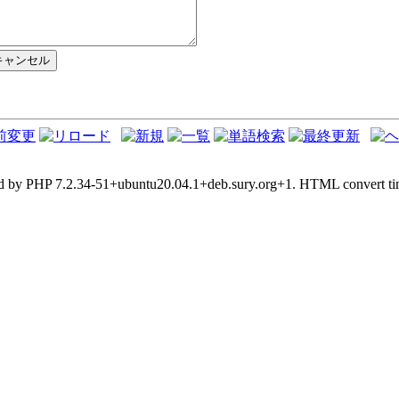
d by PHP 7.2.34-51+ubuntu20.04.1+deb.sury.org+1. HTML convert tim