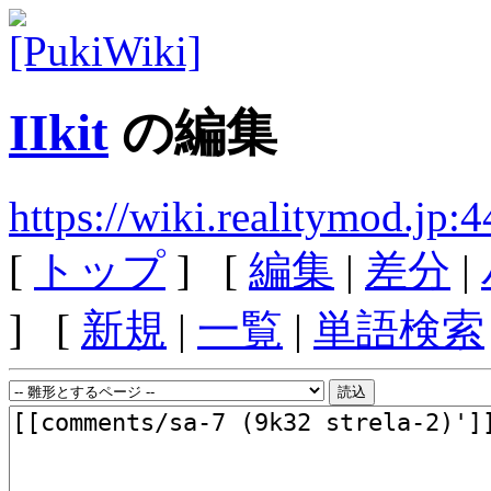
IIkit
の編集
https://wiki.realitymod.jp:
[
トップ
] [
編集
|
差分
|
] [
新規
|
一覧
|
単語検索