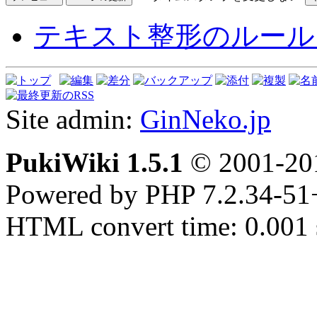
テキスト整形のルール
Site admin:
GinNeko.jp
PukiWiki 1.5.1
© 2001-2
Powered by PHP 7.2.34-51
HTML convert time: 0.001 