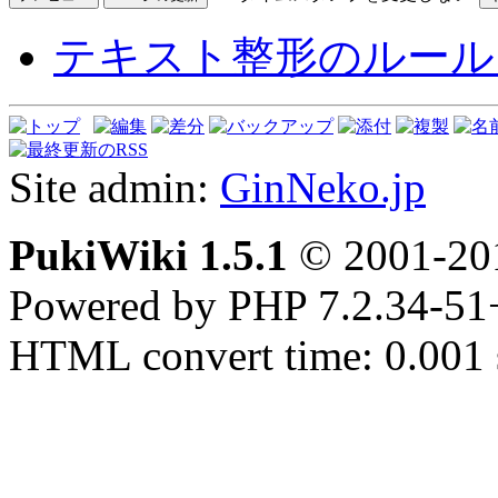
テキスト整形のルール
Site admin:
GinNeko.jp
PukiWiki 1.5.1
© 2001-2
Powered by PHP 7.2.34-51
HTML convert time: 0.001 