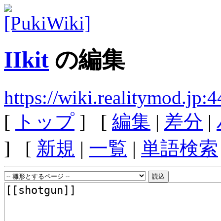
IIkit
の編集
https://wiki.realitymod.jp:
[
トップ
] [
編集
|
差分
|
] [
新規
|
一覧
|
単語検索