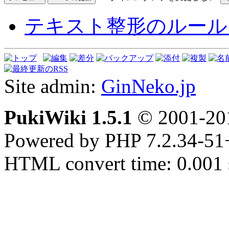
テキスト整形のルール
Site admin:
GinNeko.jp
PukiWiki 1.5.1
© 2001-2
Powered by PHP 7.2.34-51
HTML convert time: 0.001 