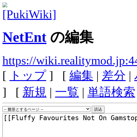
NetEnt
の編集
https://wiki.realitymod.jp
[
トップ
] [
編集
|
差分
|
] [
新規
|
一覧
|
単語検索