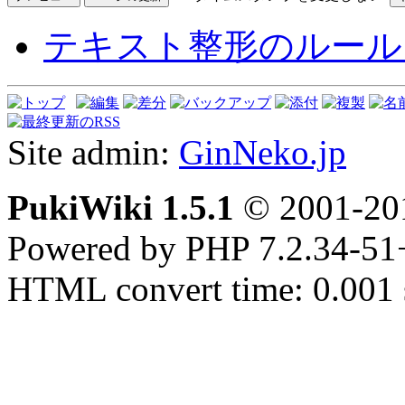
テキスト整形のルール
Site admin:
GinNeko.jp
PukiWiki 1.5.1
© 2001-2
Powered by PHP 7.2.34-51
HTML convert time: 0.001 