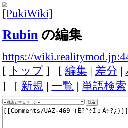
Rubin
の編集
https://wiki.realitymod.jp
[
トップ
] [
編集
|
差分
|
] [
新規
|
一覧
|
単語検索