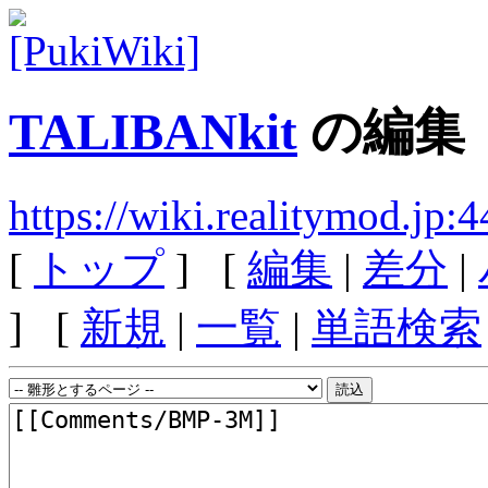
TALIBANkit
の編集
https://wiki.realitymod.j
[
トップ
] [
編集
|
差分
|
] [
新規
|
一覧
|
単語検索