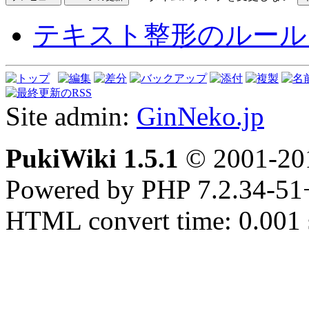
テキスト整形のルール
Site admin:
GinNeko.jp
PukiWiki 1.5.1
© 2001-2
Powered by PHP 7.2.34-51
HTML convert time: 0.001 