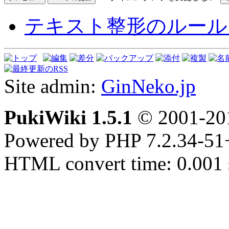
テキスト整形のルール
Site admin:
GinNeko.jp
PukiWiki 1.5.1
© 2001-2
Powered by PHP 7.2.34-51
HTML convert time: 0.001 