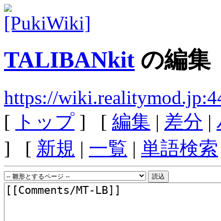
TALIBANkit
の編集
https://wiki.realitymod.j
[
トップ
] [
編集
|
差分
|
] [
新規
|
一覧
|
単語検索