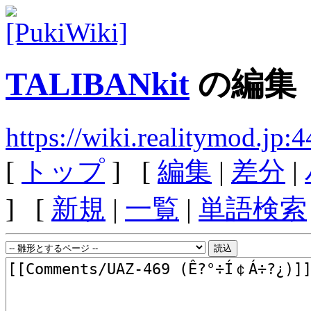
TALIBANkit
の編集
https://wiki.realitymod.j
[
トップ
] [
編集
|
差分
|
] [
新規
|
一覧
|
単語検索