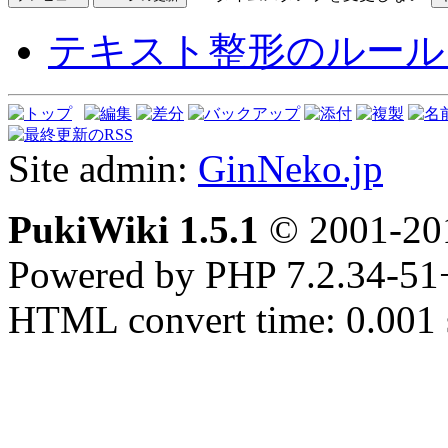
テキスト整形のルール
Site admin:
GinNeko.jp
PukiWiki 1.5.1
© 2001-2
Powered by PHP 7.2.34-51
HTML convert time: 0.001 