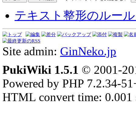
テキスト整形のルール
Site admin:
GinNeko.jp
PukiWiki 1.5.1
© 2001-2
Powered by PHP 7.2.34-51
HTML convert time: 0.001 