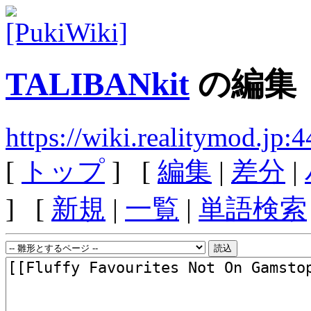
TALIBANkit
の編集
https://wiki.realitymod.j
[
トップ
] [
編集
|
差分
|
] [
新規
|
一覧
|
単語検索