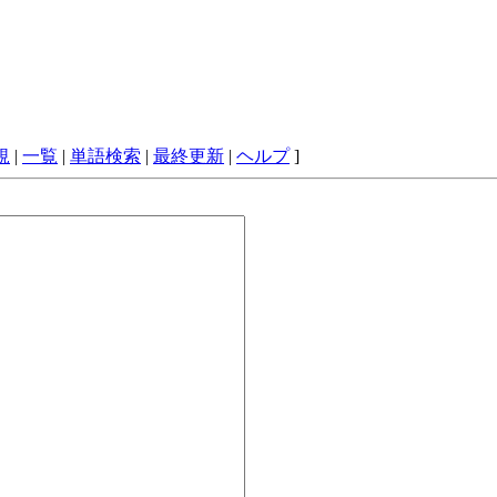
規
|
一覧
|
単語検索
|
最終更新
|
ヘルプ
]