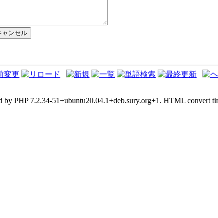
d by PHP 7.2.34-51+ubuntu20.04.1+deb.sury.org+1. HTML convert tim