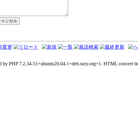
d by PHP 7.2.34-51+ubuntu20.04.1+deb.sury.org+1. HTML convert tim