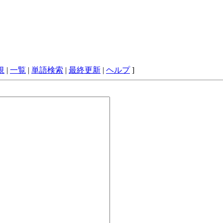
規
|
一覧
|
単語検索
|
最終更新
|
ヘルプ
]