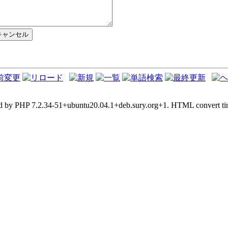
d by PHP 7.2.34-51+ubuntu20.04.1+deb.sury.org+1. HTML convert tim