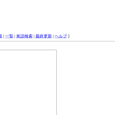
規
|
一覧
|
単語検索
|
最終更新
|
ヘルプ
]