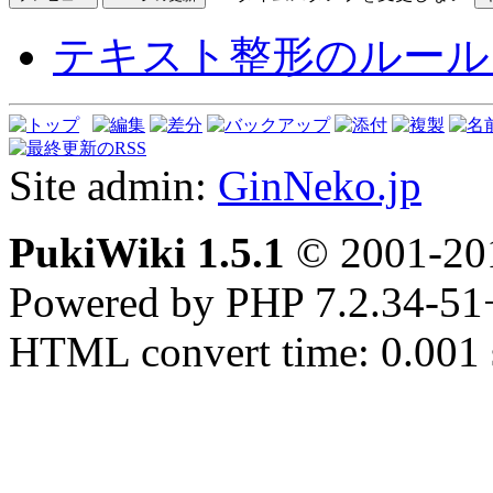
テキスト整形のルール
Site admin:
GinNeko.jp
PukiWiki 1.5.1
© 2001-2
Powered by PHP 7.2.34-51
HTML convert time: 0.001 