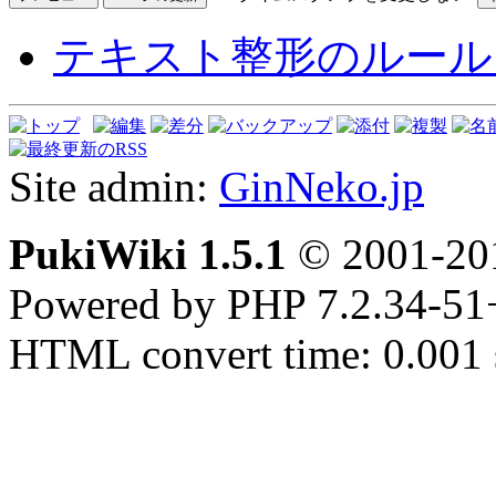
テキスト整形のルール
Site admin:
GinNeko.jp
PukiWiki 1.5.1
© 2001-2
Powered by PHP 7.2.34-51
HTML convert time: 0.001 