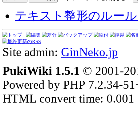
テキスト整形のルール
Site admin:
GinNeko.jp
PukiWiki 1.5.1
© 2001-2
Powered by PHP 7.2.34-51
HTML convert time: 0.001 