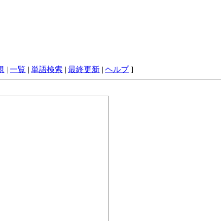
規
|
一覧
|
単語検索
|
最終更新
|
ヘルプ
]