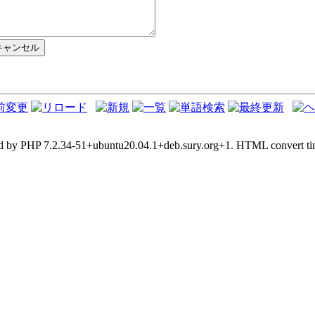
d by PHP 7.2.34-51+ubuntu20.04.1+deb.sury.org+1. HTML convert tim