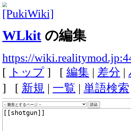
WLkit
の編集
https://wiki.realitymod.jp
[
トップ
] [
編集
|
差分
|
] [
新規
|
一覧
|
単語検索