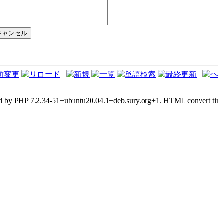
d by PHP 7.2.34-51+ubuntu20.04.1+deb.sury.org+1. HTML convert tim