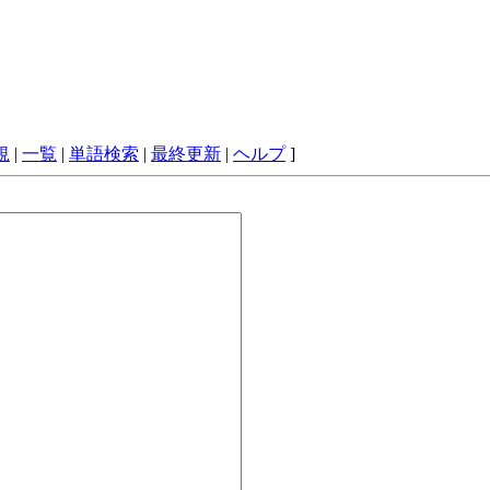
規
|
一覧
|
単語検索
|
最終更新
|
ヘルプ
]