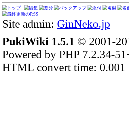
Site admin:
GinNeko.jp
PukiWiki 1.5.1
© 2001-2
Powered by PHP 7.2.34-51
HTML convert time: 0.001 