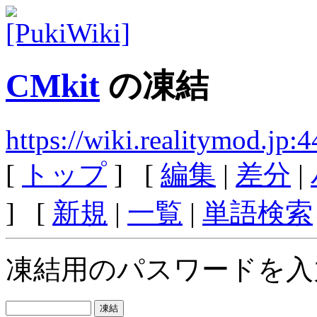
CMkit
の凍結
https://wiki.realitymod.jp
[
トップ
] [
編集
|
差分
|
] [
新規
|
一覧
|
単語検索
凍結用のパスワードを入