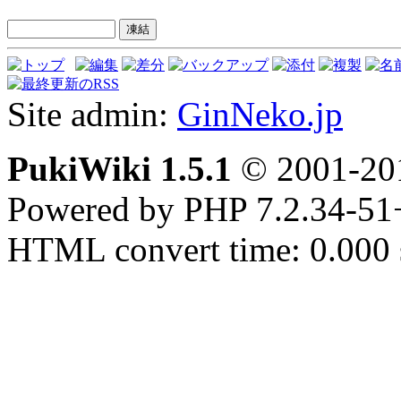
Site admin:
GinNeko.jp
PukiWiki 1.5.1
© 2001-2
Powered by PHP 7.2.34-51
HTML convert time: 0.000 