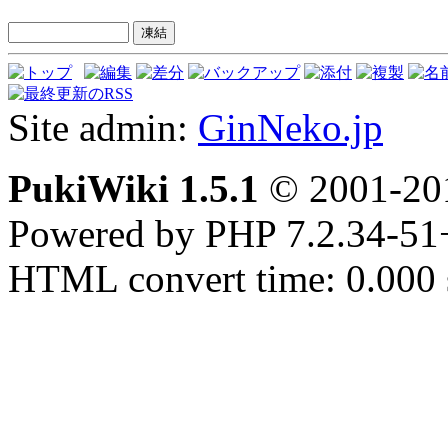
Site admin:
GinNeko.jp
PukiWiki 1.5.1
© 2001-2
Powered by PHP 7.2.34-51
HTML convert time: 0.000 