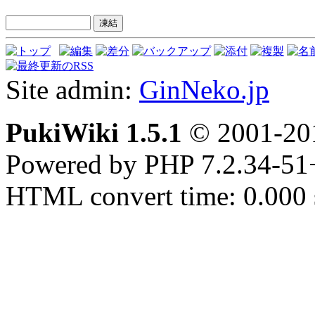
Site admin:
GinNeko.jp
PukiWiki 1.5.1
© 2001-2
Powered by PHP 7.2.34-51
HTML convert time: 0.000 