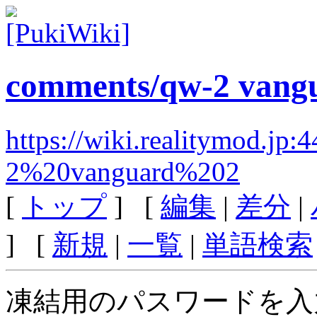
comments/qw-2 vang
https://wiki.realitymod.jp
2%20vanguard%202
[
トップ
] [
編集
|
差分
|
] [
新規
|
一覧
|
単語検索
凍結用のパスワードを入