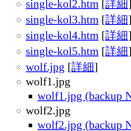
single-kol2.htm
[
詳細
single-kol3.htm
[
詳細
single-kol4.htm
[
詳細
single-kol5.htm
[
詳細
wolf.jpg
[
詳細
]
wolf1.jpg
wolf1.jpg (backup 
wolf2.jpg
wolf2.jpg (backup 