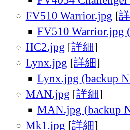
FV510 Warrior.jpg
[
FV510 Warrior.jpg 
HC2.jpg
[
詳細
]
Lynx.jpg
[
詳細
]
Lynx.jpg (backup N
MAN.jpg
[
詳細
]
MAN.jpg (backup N
Mk1.jpg
[
詳細
]