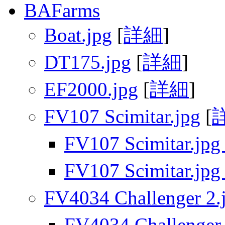
BAFarms
Boat.jpg
[
詳細
]
DT175.jpg
[
詳細
]
EF2000.jpg
[
詳細
]
FV107 Scimitar.jpg
[
FV107 Scimitar.jpg
FV107 Scimitar.jpg
FV4034 Challenger 2.
FV4034 Challenger 