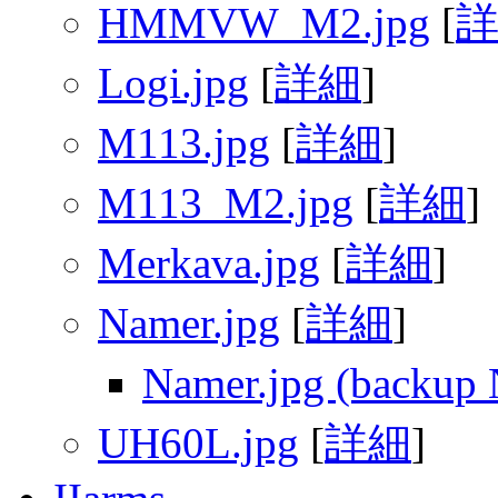
HMMVW_M2.jpg
[
Logi.jpg
[
詳細
]
M113.jpg
[
詳細
]
M113_M2.jpg
[
詳細
]
Merkava.jpg
[
詳細
]
Namer.jpg
[
詳細
]
Namer.jpg (backup 
UH60L.jpg
[
詳細
]