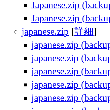
Japanese.zip (backu
Japanese.zip (backu
japanese.zip
[
詳細
]
japanese.zip (backu
japanese.zip (backu
japanese.zip (backu
japanese.zip (backu
japanese.zip (backu