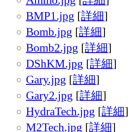
BMP1.jpg
[
詳細
]
Bomb.jpg
[
詳細
]
Bomb2.jpg
[
詳細
]
DShKM.jpg
[
詳細
]
Gary.jpg
[
詳細
]
Gary2.jpg
[
詳細
]
HydraTech.jpg
[
詳細
]
M2Tech.jpg
[
詳細
]