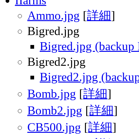
IIarms
Ammo.jpg
[
詳細
]
Bigred.jpg
Bigred.jpg (backup
Bigred2.jpg
Bigred2.jpg (backu
Bomb.jpg
[
詳細
]
Bomb2.jpg
[
詳細
]
CB500.jpg
[
詳細
]