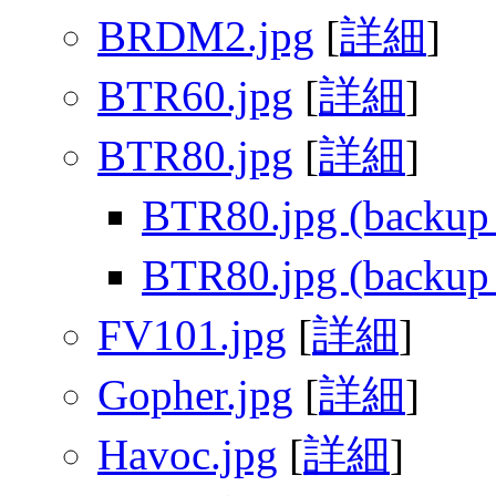
BRDM2.jpg
[
詳細
]
BTR60.jpg
[
詳細
]
BTR80.jpg
[
詳細
]
BTR80.jpg (backup
BTR80.jpg (backup
FV101.jpg
[
詳細
]
Gopher.jpg
[
詳細
]
Havoc.jpg
[
詳細
]