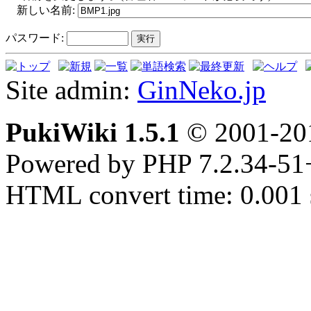
新しい名前:
パスワード:
Site admin:
GinNeko.jp
PukiWiki 1.5.1
© 2001-2
Powered by PHP 7.2.34-51
HTML convert time: 0.001 