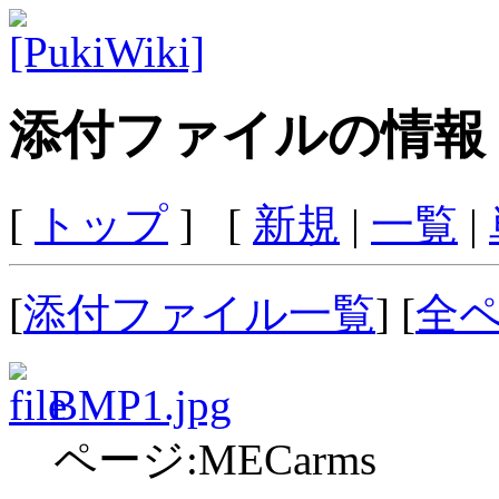
添付ファイルの情報
[
トップ
] [
新規
|
一覧
|
[
添付ファイル一覧
] [
全
BMP1.jpg
ページ:MECarms