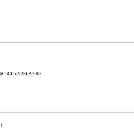
6C6C65792E6A7067
)