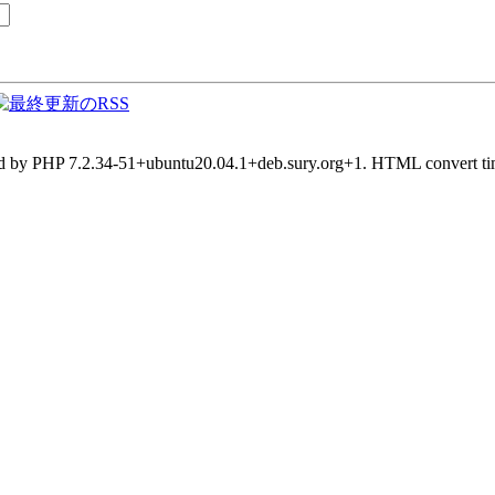
d by PHP 7.2.34-51+ubuntu20.04.1+deb.sury.org+1. HTML convert tim