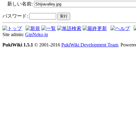
新しい名前:
パスワード:
Site admin:
GinNeko.jp
PukiWiki 1.5.1
© 2001-2016
PukiWiki Development Team
. Powere