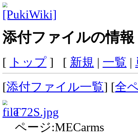
添付ファイルの情報
[
トップ
] [
新規
|
一覧
|
[
添付ファイル一覧
] [
全
T72S.jpg
ページ:MECarms