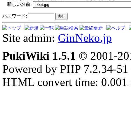
新しい名前:
パスワード:
Site admin:
GinNeko.jp
PukiWiki 1.5.1
© 2001-2
Powered by PHP 7.2.34-51
HTML convert time: 0.001 