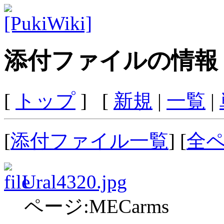
添付ファイルの情報
[
トップ
] [
新規
|
一覧
|
[
添付ファイル一覧
] [
全
Ural4320.jpg
ページ:MECarms