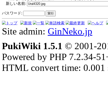
新しい名前:
パスワード:
Site admin:
GinNeko.jp
PukiWiki 1.5.1
© 2001-2
Powered by PHP 7.2.34-51
HTML convert time: 0.001 