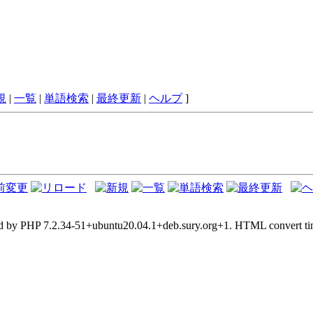
規
|
一覧
|
単語検索
|
最終更新
|
ヘルプ
]
d by PHP 7.2.34-51+ubuntu20.04.1+deb.sury.org+1. HTML convert tim