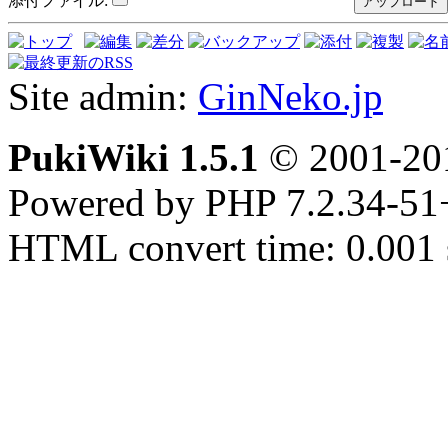
添付ファイル:
Site admin:
GinNeko.jp
PukiWiki 1.5.1
© 2001-2
Powered by PHP 7.2.34-51
HTML convert time: 0.001 